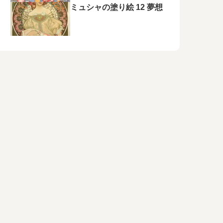
ミュシャの塗り絵 12 夢想