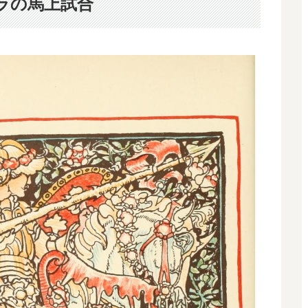
ラの馬上試合