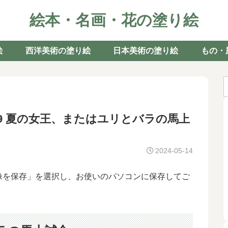
絵本・名画・花の塗り絵
絵
西洋美術の塗り絵
日本美術の塗り絵
もの・
9 夏の女王、またはユリとバラの馬上
2024-05-14
像を保存」を選択し、お使いのパソコンに保存してご