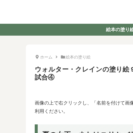
絵本の塗り
ホーム
絵本の塗り絵
ウォルター・クレインの塗り絵 
試合④
画像の上で右クリックし、「名前を付けて画
利用ください。