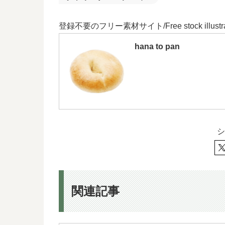
登録不要のフリー素材サイト/Free stock illustra
hana to pan
シ
関連記事