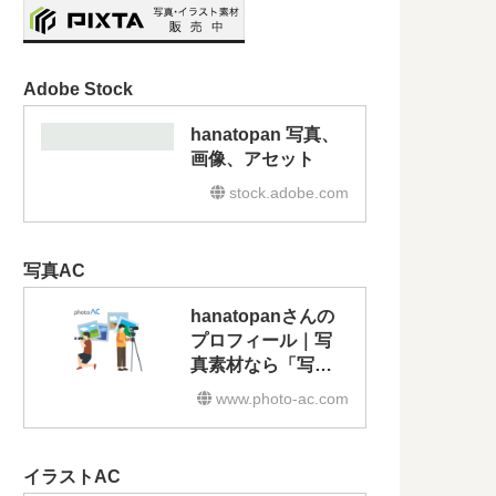
Adobe Stock
hanatopan 写真、
画像、アセット
stock.adobe.com
写真AC
hanatopanさんの
プロフィール｜写
真素材なら「写真
AC」無料（フリ
www.photo-ac.com
ー）ダウンロード
OK
イラストAC