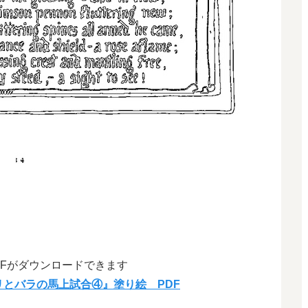
DFがダウンロードできます
とバラの馬上試合④』塗り絵 PDF