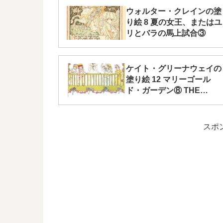
ウォルター・クレインの塗
り絵 8 夏の女王、またはユ
リとバラの馬上試合③
ケイト・グリーナウェイの
塗り絵 12 マリーゴール
ド・ガーデン⑧ THE
LITTLE QUEEN’S
COMING
スポ