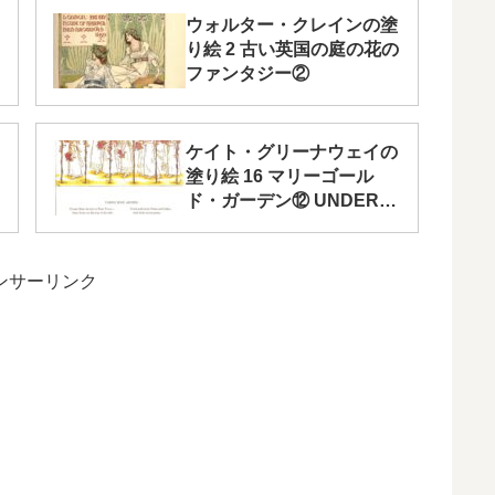
ウォルター・クレインの塗
り絵 2 古い英国の庭の花の
ファンタジー②
ケイト・グリーナウェイの
塗り絵 16 マリーゴール
ド・ガーデン⑫ UNDER
ROSE ARCHES
ンサーリンク