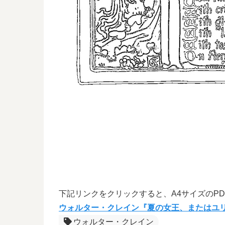
下記リンクをクリックすると、A4サイズのP
ウォルター・クレイン『夏の女王、またはユリ
ウォルター・クレイン