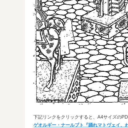
下記リンクをクリックすると、A4サイズのP
ゲオルギー・ナールブト『踊れマトヴェイ、わ