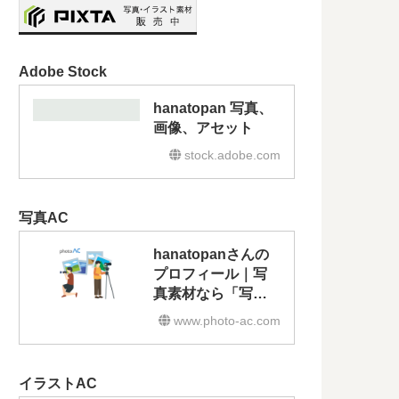
Adobe Stock
hanatopan 写真、
画像、アセット
stock.adobe.com
写真AC
hanatopanさんの
プロフィール｜写
真素材なら「写真
AC」無料（フリ
www.photo-ac.com
ー）ダウンロード
OK
イラストAC