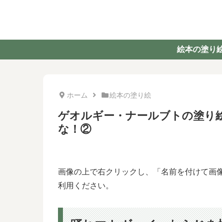
絵本の塗り
ホーム
絵本の塗り絵
ゲオルギー・ナールブトの塗り絵
な！②
画像の上で右クリックし、「名前を付けて画
利用ください。