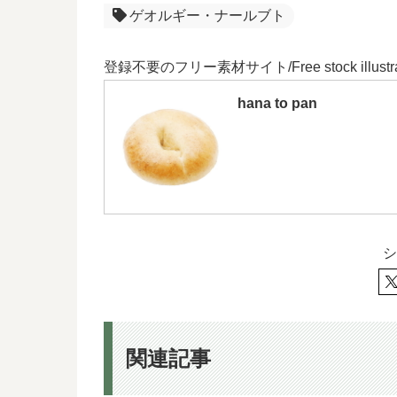
ゲオルギー・ナールブト
登録不要のフリー素材サイト/Free stock illustra
hana to pan
シ
関連記事