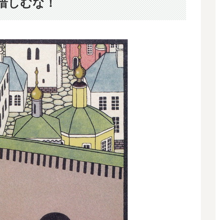
惜しむな！