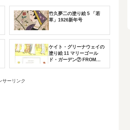
竹久夢二の塗り絵 5 「若
草」1926新年号
ケイト・グリーナウェイの
塗り絵 11 マリーゴール
ド・ガーデン⑦ FROM
MARKET
ンサーリンク