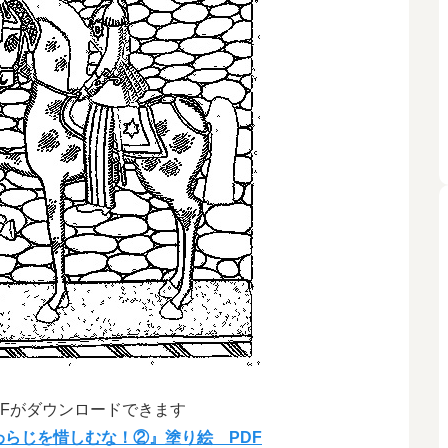
DFがダウンロードできます
らじを惜しむな！②』塗り絵 PDF