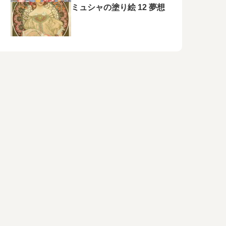
ミュシャの塗り絵 12 夢想