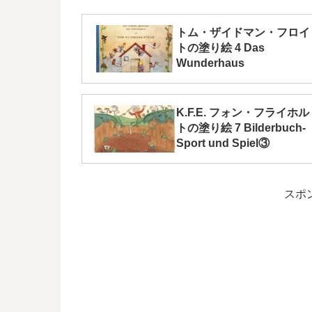
トム・ザイドマン・フロイ
トの塗り絵 4 Das
Wunderhaus
K.F.E. フォン・フライホル
トの塗り絵 7 Bilderbuch-
Sport und Spiel③
スポ