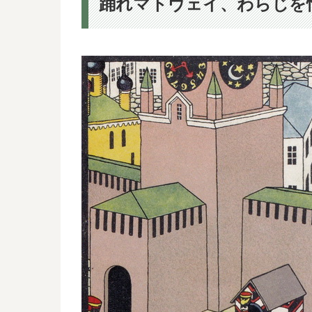
踊れマトヴェイ、わらじを